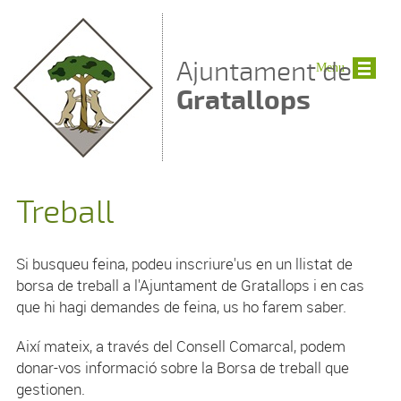
Vés al contingut
Ajuntament de
Menu
Gratallops
Treball
Si busqueu feina, podeu inscriure'us en un llistat de
borsa de treball a l'Ajuntament de Gratallops i en cas
que hi hagi demandes de feina, us ho farem saber.
Així mateix, a través del Consell Comarcal, podem
donar-vos informació sobre la Borsa de treball que
gestionen.