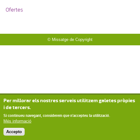
Ofertes
© Missatge de Copyright
Per millorar els nostres serveis utilitzem galetes pròpies
i de tercers.
Si continueu navegant, considerem que n'accepteu la utilització.
Més informació
Accepto