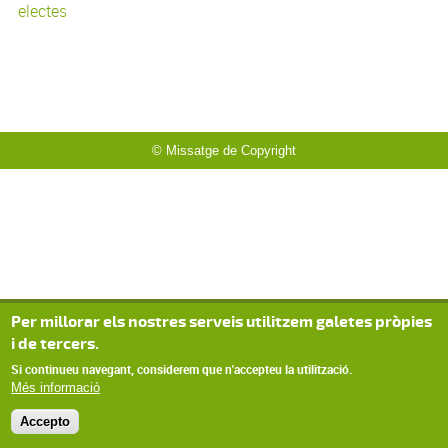
electes
© Missatge de Copyright
Per millorar els nostres serveis utilitzem galetes pròpies
i de tercers.
Si continueu navegant, considerem que n'accepteu la utilització.
Més informació
Accepto