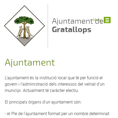
Vés al contingut
Ajuntament de
Menu
Gratallops
Ajuntament
L’ajuntament és la institució local que té per funció el
govern i l'administració dels interessos del veïnat d'un
municipi. Actualment té caràcter electiu.
El principals òrgans d'un ajuntament són:
- el Ple de l'ajuntament format per un nombre determinat