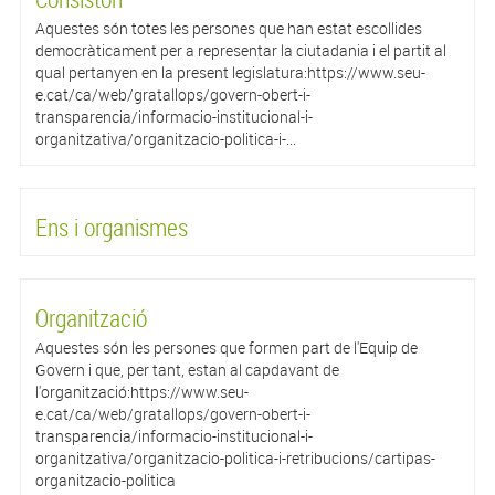
Aquestes són totes les persones que han estat escollides
democràticament per a representar la ciutadania i el partit al
qual pertanyen en la present legislatura:https://www.seu-
e.cat/ca/web/gratallops/govern-obert-i-
transparencia/informacio-institucional-i-
organitzativa/organitzacio-politica-i-...
Ens i organismes
Organització
Aquestes són les persones que formen part de l'Equip de
Govern i que, per tant, estan al capdavant de
l'organització:https://www.seu-
e.cat/ca/web/gratallops/govern-obert-i-
transparencia/informacio-institucional-i-
organitzativa/organitzacio-politica-i-retribucions/cartipas-
organitzacio-politica