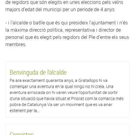
de regidors que són elegits en unes eleccions pels veïns
majors d'edat del municipi per un període de 4 anys
- i l'alcalde o batlle que és qui presideix l'ajuntament i n'és
la màxima direcció política, representativa i director de
personal que és elegit pels regidors del Ple d'entre els seus
membres.
Benvinguda de l'alcalde
Fa ara exactament quaranta anys, a Gratallops hi va
començar una aventura en la qual ningú no hi creia. Una
aventura arriscada on hi varen veure l’oportunitat de sortir
d’una situació que havia situat el Priorat com la comarca més
pobra de Catalunya.Va ser un moviment que es va anar
estenent per la...
Consistori